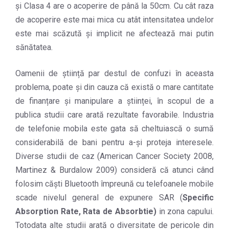
și Clasa 4 are o acoperire de până la 50cm. Cu cât raza
de acoperire este mai mica cu atât intensitatea undelor
este mai scăzută și implicit ne afectează mai putin
sănătatea.
Oamenii de știință par destul de confuzi în aceasta
problema, poate și din cauza că există o mare cantitate
de finanțare și manipulare a științei, în scopul de a
publica studii care arată rezultate favorabile. Industria
de telefonie mobila este gata să cheltuiască o sumă
considerabilă de bani pentru a-și proteja interesele.
Diverse studii de caz (American Cancer Society 2008,
Martinez & Burdalow 2009) consideră că atunci când
folosim căști Bluetooth împreună cu telefoanele mobile
scade nivelul general de expunere SAR (
Specific
Absorption Rate, Rata de Absorbtie)
in zona capului.
Totodata alte studii arată o diversitate de pericole din