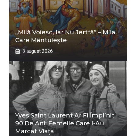
„Milă Voiesc, Iar Nu Jertfă” – Mila
Care Mântuiește
3 august 2026
Yves Saint Laurent Ar Fi Împlinit
90 De Ani: Femeile Care I-Au
Marcat Viața