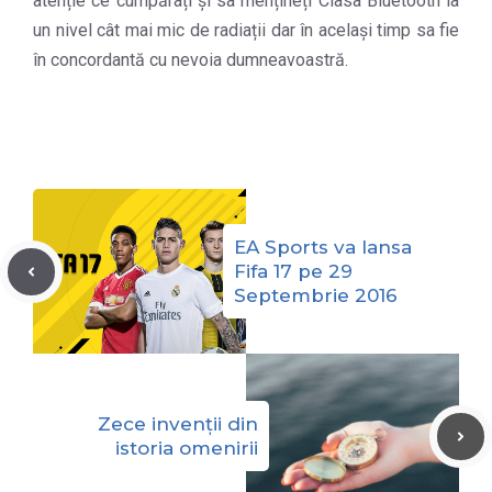
atenție ce cumpărați și sa mențineți Clasa Bluetooth la
un nivel cât mai mic de radiații dar în același timp sa fie
în concordantă cu nevoia dumneavoastră.
EA Sports va lansa
Fifa 17 pe 29
Septembrie 2016
Zece invenții din
istoria omenirii