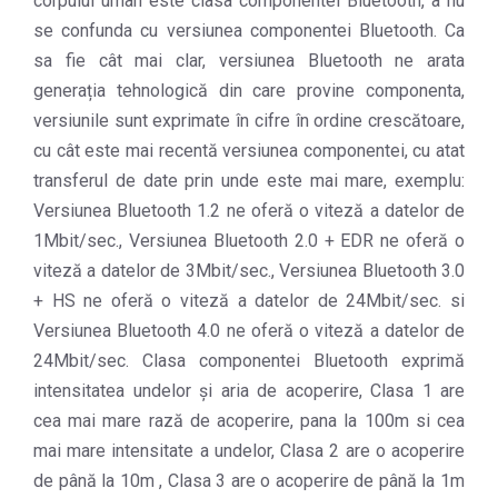
corpului uman este clasa componentei Bluetooth, a nu
se confunda cu versiunea componentei Bluetooth. Ca
sa fie cât mai clar, versiunea Bluetooth ne arata
generația tehnologică din care provine componenta,
versiunile sunt exprimate în cifre în ordine crescătoare,
cu cât este mai recentă versiunea componentei, cu atat
transferul de date prin unde este mai mare, exemplu:
Versiunea Bluetooth 1.2 ne oferă o viteză a datelor de
1Mbit/sec., Versiunea Bluetooth 2.0 + EDR ne oferă o
viteză a datelor de 3Mbit/sec., Versiunea Bluetooth 3.0
+ HS ne oferă o viteză a datelor de 24Mbit/sec. si
Versiunea Bluetooth 4.0 ne oferă o viteză a datelor de
24Mbit/sec. Clasa componentei Bluetooth exprimă
intensitatea undelor și aria de acoperire, Clasa 1 are
cea mai mare rază de acoperire, pana la 100m si cea
mai mare intensitate a undelor, Clasa 2 are o acoperire
de până la 10m , Clasa 3 are o acoperire de până la 1m