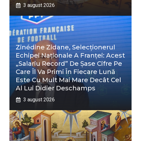
3 august 2026
Zinédine Zidane, Selecționerul
Echipei Naționale A Franței: Acest
„salariu Record” De Șase Cifre Pe
Care Îl Va Primi În Fiecare Lună
Este Cu Mult Mai Mare Decât Cel
Al Lui Didier Deschamps
3 august 2026