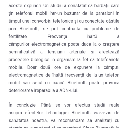
aceste expuneri. Un studiu a constatat ca bărbații care
țin telefonul mobil într-un buzunar de la pantaloni în
timpul unei convorbiri telefonice și au conectate căștile
prin Bluetooth, se pot confrunta cu probleme de
fertilitate. Frecvența înaltă a
câmpurilor electromagnetice poate duce la o creștere
semnificativă a tensiunii arteriale și afectează
procesele biologice în organism la fel ca telefoanele
mobile. Doar două ore de expunere la câmpuri
electromagnetice de înaltă frecvență de la un telefon
mobil sau setul cu cască Bluetooth poate provoca
deteriorarea ireparabila a ADN-ului.
În concluzie: Până se vor efectua studii reale
asupra efectelor tehnologiei Bluetooth vis-a-vis de
sănătatea noastră, va recomandam sa analizați cu