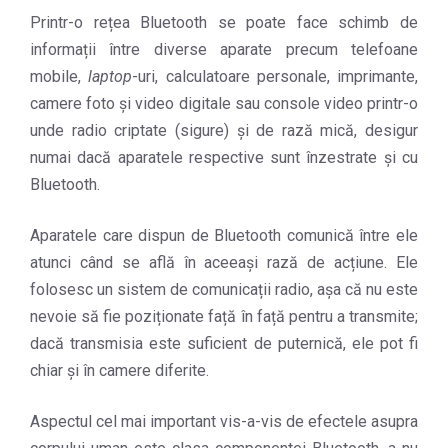
Printr-o rețea Bluetooth se poate face schimb de
informații între diverse aparate precum telefoane
mobile,
laptop
-uri, calculatoare personale, imprimante,
camere foto și video digitale sau console video printr-o
unde radio criptate (sigure) și de rază mică, desigur
numai dacă aparatele respective sunt înzestrate și cu
Bluetooth.
Aparatele care dispun de Bluetooth comunică între ele
atunci când se află în aceeași rază de acțiune. Ele
folosesc un sistem de comunicații radio, așa că nu este
nevoie să fie poziționate față în față pentru a transmite;
dacă transmisia este suficient de puternică, ele pot fi
chiar și în camere diferite.
Aspectul cel mai important vis-a-vis de efectele asupra