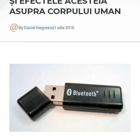
ȘI EFECTELE ACESTEIA
ASUPRA CORPULUI UMAN
By
Daniel Negrescu
1 iulie 2016