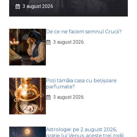
3 august 2026
De ce ne facem semnul Crucii?
3 august 2026
Poți tămâia casa cu bețișoare
parfumate?
3 august 2026
Astrologie: pe 2 august 2026,
grație lui Venus, aceste trei zodii