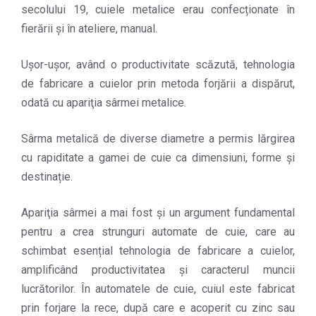
secolului 19, cuiele metalice erau confecționate în
fierării şi în ateliere, manual.
Ușor-uşor, având o productivitate scăzută, tehnologia
de fabricare a cuielor prin metoda forjării a dispărut,
odată cu apariţia sârmei metalice.
Sârma metalică de diverse diametre a permis lărgirea
cu rapiditate a gamei de cuie ca dimensiuni, forme şi
destinație.
Apariţia sârmei a mai fost şi un argument fundamental
pentru a crea strunguri automate de cuie, care au
schimbat esențial tehnologia de fabricare a cuielor,
amplificând productivitatea şi caracterul muncii
lucrătorilor. În automatele de cuie, cuiul este fabricat
prin forjare la rece, după care e acoperit cu zinc sau