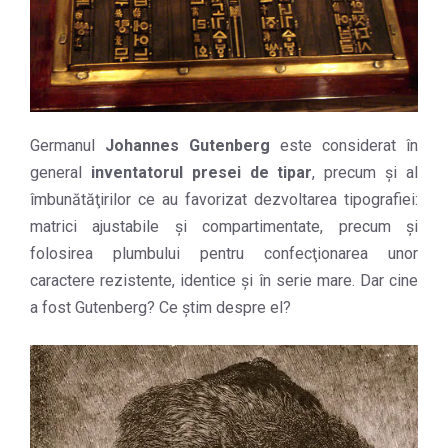
Germanul
Johannes Gutenberg
este considerat în
general
inventatorul presei de tipar
, precum şi al
îmbunătăţirilor ce au favorizat dezvoltarea tipografiei:
matrici ajustabile şi compartimentate, precum şi
folosirea plumbului pentru confecţionarea unor
caractere rezistente, identice şi în serie mare. Dar cine
a fost Gutenberg? Ce ştim despre el?