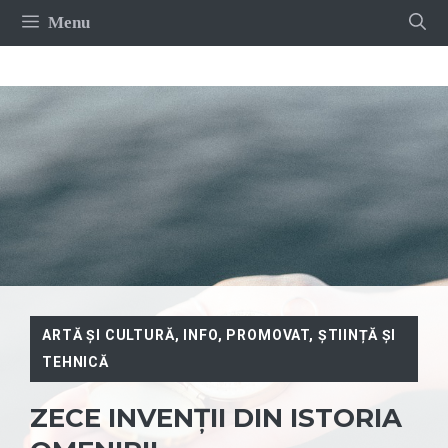
Sari
Menu
la
conținut
ARTĂ ȘI CULTURĂ
,
INFO
,
PROMOVAT
,
ȘTIINȚĂ ȘI
TEHNICĂ
ZECE INVENȚII DIN ISTORIA