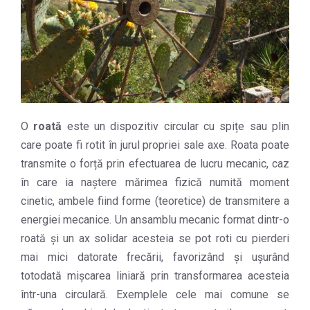
O
roată
este un dispozitiv circular cu spițe sau plin
care poate fi rotit în jurul propriei sale axe. Roata poate
transmite o forță prin efectuarea de lucru mecanic, caz
în care ia naștere mărimea fizică numită moment
cinetic, ambele fiind forme (teoretice) de transmitere a
energiei mecanice. Un ansamblu mecanic format dintr-o
roată și un ax solidar acesteia se pot roti cu pierderi
mai mici datorate frecării, favorizând și ușurând
totodată mișcarea liniară prin transformarea acesteia
într-una circulară. Exemplele cele mai comune se