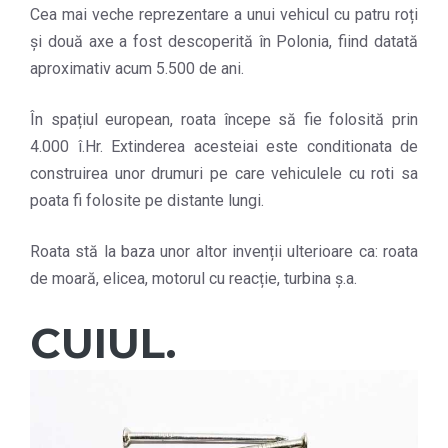
Cea mai veche reprezentare a unui vehicul cu patru roți
și două axe a fost descoperită în Polonia, fiind datată
aproximativ acum 5.500 de ani.
În spațiul european, roata începe să fie folosită prin
4.000 î.Hr. Extinderea acesteiai este conditionata de
construirea unor drumuri pe care vehiculele cu roti sa
poata fi folosite pe distante lungi.
Roata stă la baza unor altor invenții ulterioare ca: roata
de moară, elicea, motorul cu reacție, turbina ș.a.
CUIUL.