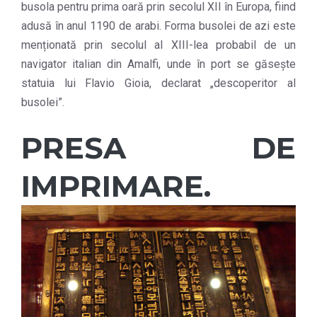
busola pentru prima oară prin secolul XII în Europa, fiind
adusă în anul 1190 de arabi. Forma busolei de azi este
menționată prin secolul al XIII-lea probabil de un
navigator italian din Amalfi, unde în port se găsește
statuia lui Flavio Gioia, declarat „descoperitor al
busolei”.
PRESA DE
IMPRIMARE.