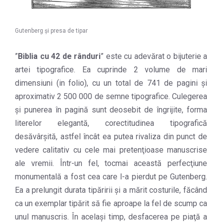
Gutenberg şi presa de tipar
”
Biblia cu 42 de rânduri
” este cu adevărat o bijuterie a
artei tipografice. Ea cuprinde 2 volume de mari
dimensiuni (in folio), cu un total de 741 de pagini şi
aproximativ 2 500 000 de semne tipografice. Culegerea
şi punerea în pagină sunt deosebit de îngrijite, forma
literelor elegantă, corectitudinea tipografică
desăvârşită, astfel încât ea putea rivaliza din punct de
vedere calitativ cu cele mai pretenţioase manuscrise
ale vremii. Într-un fel, tocmai această perfecţiune
monumentală a fost cea care l-a pierdut pe Gutenberg.
Ea a prelungit durata tipăririi şi a mărit costurile, făcând
ca un exemplar tipărit să fie aproape la fel de scump ca
unul manuscris. În acelaşi timp, desfacerea pe piaţă a