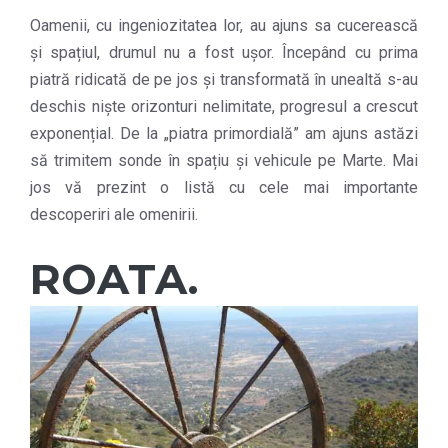
Oamenii, cu ingeniozitatea lor, au ajuns sa cucerească
și spațiul, drumul nu a fost ușor. Începând cu prima
piatră ridicată de pe jos și transformată în unealtă s-au
deschis niște orizonturi nelimitate, progresul a crescut
exponențial. De la „piatra primordială” am ajuns astăzi
să trimitem sonde în spațiu și vehicule pe Marte. Mai
jos vă prezint o listă cu cele mai importante
descoperiri ale omenirii.
ROATA.