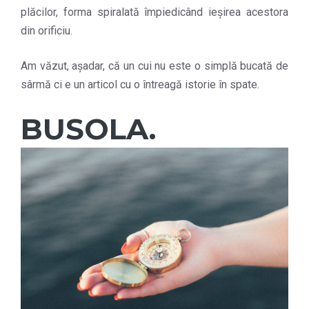
plăcilor, forma spiralată împiedicând ieşirea acestora
din orificiu.
Am văzut, așadar, că un cui nu este o simplă bucată de
sârmă ci e un articol cu o întreagă istorie în spate.
BUSOLA.