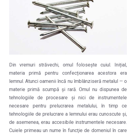
Din vremuri străvechi, omul folosește cuiul. Inițial,
materia primă pentru confecționarea acestora era
lemnul. Atunci oamenii încă nu îmblânziseră metalul — o
materie primă scumpă şi rară. Omul nu dispunea de
tehnologiile de procesare şi nici de instrumentele
necesare pentru prelucrarea metalului, în timp ce
tehnologiile de prelucrare a lemnului erau cunoscute şi,
de asemenea, erau accesibile instrumentele necesare.
Cuiele primeau un nume în funcţie de domeniul în care