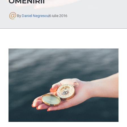
OMENIRII
By
Daniel Negrescu
6 iulie 2016