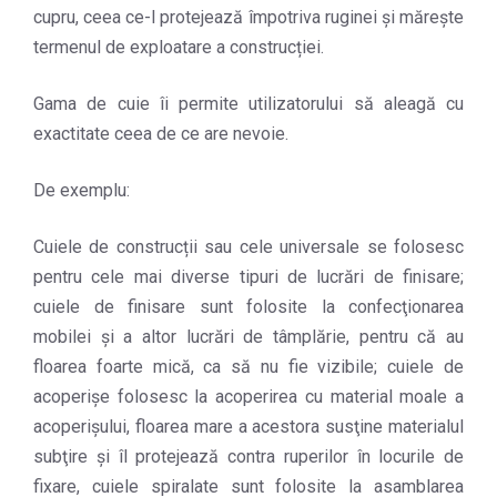
cupru, ceea ce-l protejează împotriva ruginei şi mărește
termenul de exploatare a construcției.
Gama de cuie îi permite utilizatorului să aleagă cu
exactitate ceea de ce are nevoie.
De exemplu:
Cuiele de construcții sau cele universale se folosesc
pentru cele mai diverse tipuri de lucrări de finisare;
cuiele de finisare sunt folosite la confecţionarea
mobilei şi a altor lucrări de tâmplărie, pentru că au
floarea foarte mică, ca să nu fie vizibile; cuiele de
acoperișe folosesc la acoperirea cu material moale a
acoperişului, floarea mare a acestora susţine materialul
subţire şi îl protejează contra ruperilor în locurile de
fixare, cuiele spiralate sunt folosite la asamblarea