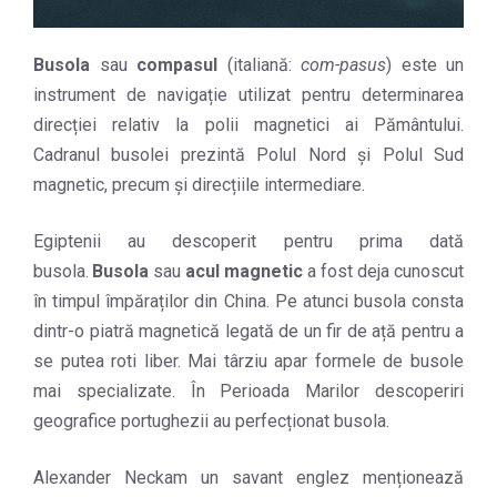
Busola
sau
compasul
(italiană:
com-pasus
) este un
instrument de navigație utilizat pentru determinarea
direcției relativ la polii magnetici ai Pământului.
Cadranul busolei prezintă Polul Nord și Polul Sud
magnetic, precum și direcțiile intermediare.
Egiptenii au descoperit pentru prima dată
busola.
Busola
sau
acul magnetic
a fost deja cunoscut
în timpul împăraților din China. Pe atunci busola consta
dintr-o piatră magnetică legată de un fir de ață pentru a
se putea roti liber. Mai târziu apar formele de busole
mai specializate. În Perioada Marilor descoperiri
geografice portughezii au perfecționat busola.
Alexander Neckam un savant englez menționează