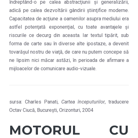
îndreptând-o pe calea abstracţiunii şi generalizării,
adică pe calea dezvoltării gândirii ştiinţifice moderne.
Capacitatea de acţiune a oamenilor asupra mediului era
astfel potenţată exponenţial, cu toate avantajele şi
riscurile ce decurg din aceasta. Iar textul tipărit, sub
forma de carte sau în diverse alte ipostaze, a devenit
tovarăşul nostru de viaţă, de care nu putem concepe să
ne lipsim nici măcar astăzi, în perioada de afirmare a
mijloacelor de comunicare audio-vizuale.
sursa: Charles Panati,
Cartea începuturilor
, traducere
Octav Ciucă, București, Orizonturi, 2004
MOTORUL CU