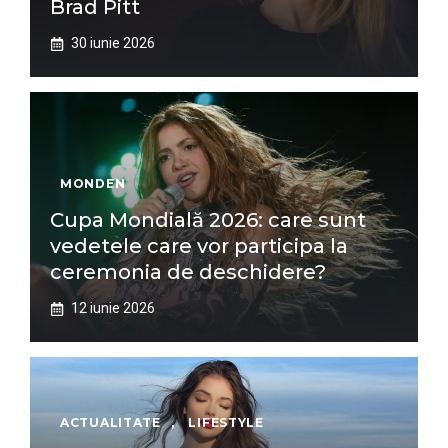
Brad Pitt
30 iunie 2026
MONDEN
Cupa Mondială 2026: care sunt
vedetele care vor participa la
ceremonia de deschidere?
12 iunie 2026
ACTUALITATE
,
LIFESTYLE