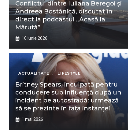
Conflictul dintre Iuliana Beregoi și
Andreea Bostănică, discutat în
direct la podcastul „Acasă la
Măruță”
10 iunie 2026
ACTUALITATE
,
LIFESTYLE
Britney Spears, inculpată pentru
conducere sub influență după un
incident pe autostradă: urmează
să se prezinte în fața instanței
1 mai 2026