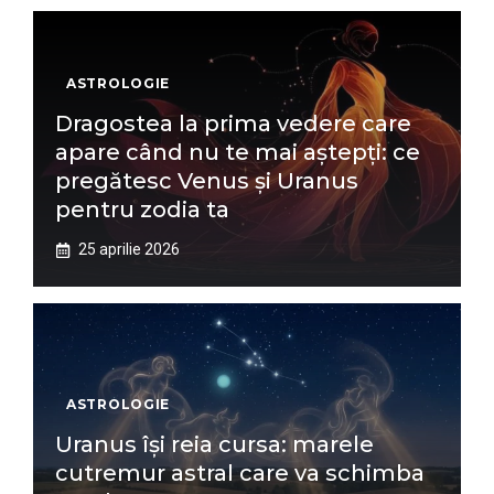
ASTROLOGIE
Dragostea la prima vedere care
apare când nu te mai aștepți: ce
pregătesc Venus și Uranus
pentru zodia ta
25 aprilie 2026
ASTROLOGIE
Uranus își reia cursa: marele
cutremur astral care va schimba