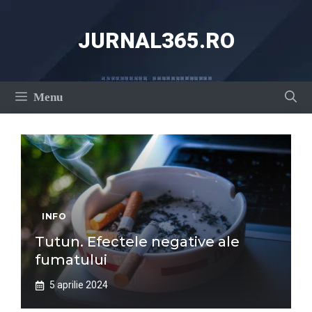
Sari
la
JURNAL365.RO
conținut
Menu
INFO
Tutun. Efectele negative ale
fumatului
5 aprilie 2024