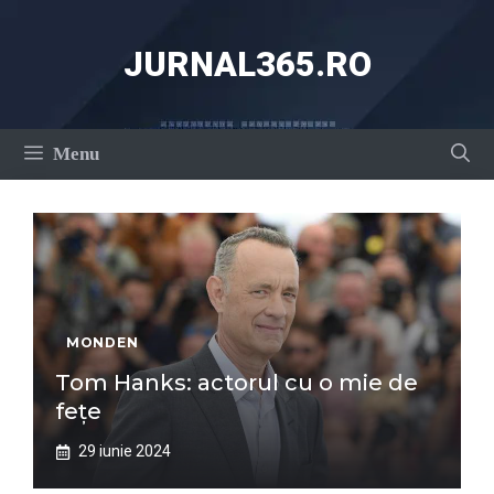
Sari
la
JURNAL365.RO
conținut
Menu
MONDEN
Tom Hanks: actorul cu o mie de
fețe
29 iunie 2024