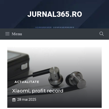
Sari
la
JURNAL365.RO
conținut
Menu
ACTUALITATE
Xiaomi, profit record
28 mai 2025