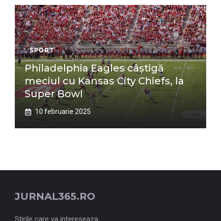
SPORT
Philadelphia Eagles câștigă
meciul cu Kansas City Chiefs, la
Super Bowl
10 februarie 2025
JURNAL365.RO
Stirile care va intereseaza