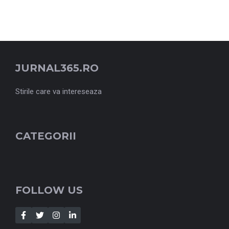
JURNAL365.RO
Stirile care va intereseaza
CATEGORII
FOLLOW US