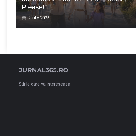
Please!”
2 iulie 2026
JURNAL365.RO
Stirile care va intereseaza