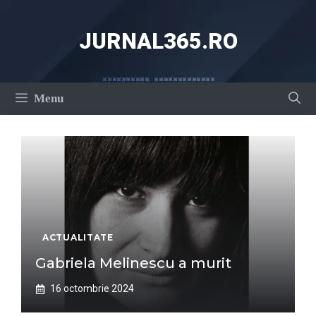
Sari
la
JURNAL365.RO
conținut
Menu
ACTUALITATE
Gabriela Melinescu a murit
16 octombrie 2024