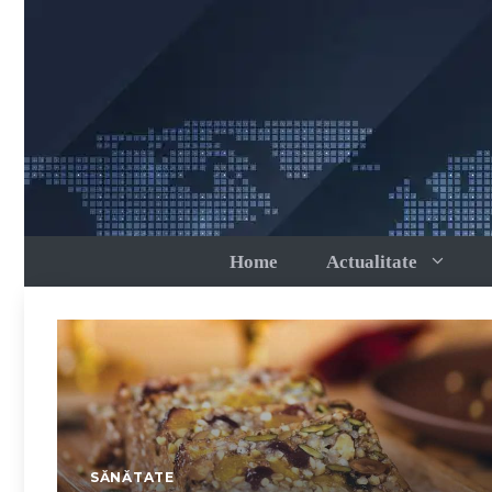
Sari
la
conținut
Home
Actualitate
SĂNĂTATE