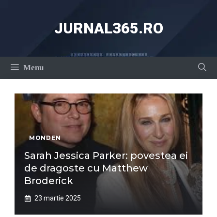
Sari
la
JURNAL365.RO
conținut
Menu
MONDEN
Sarah Jessica Parker: povestea ei
de dragoste cu Matthew
Broderick
23 martie 2025