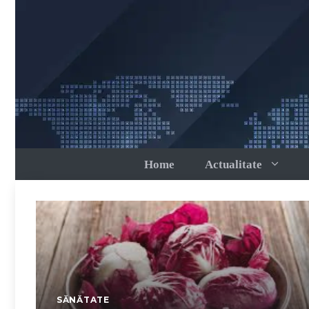
Sari
la
conținut
Home
Actualitate
SĂNĂTATE