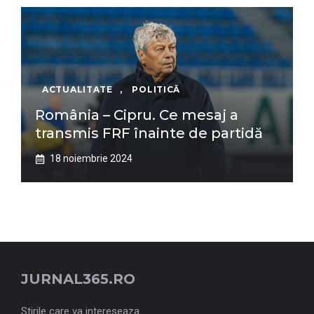
ACTUALITATE
,
POLITICĂ
România – Cipru. Ce mesaj a
transmis FRF înainte de partidă
18 noiembrie 2024
JURNAL365.RO
Stirile care va intereseaza