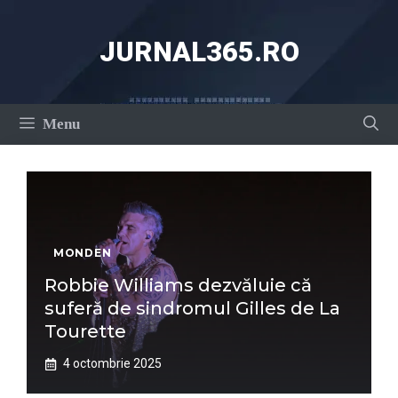
Sari
la
JURNAL365.RO
conținut
Menu
MONDEN
Robbie Williams dezvăluie că
suferă de sindromul Gilles de La
Tourette
4 octombrie 2025