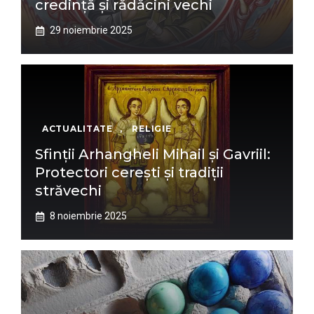
credință și rădăcini vechi
29 noiembrie 2025
ACTUALITATE
,
RELIGIE
Sfinții Arhangheli Mihail și Gavriil:
Protectori cerești și tradiții
străvechi
8 noiembrie 2025