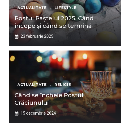
ACTUALITATE
,
LIFESTYLE
Postul Paștelui 2025. Când
începe și când se termină
23 februarie 2025
ACTUALITATE
,
RELIGIE
Când se încheie Postul
Crăciunului
15 decembrie 2024