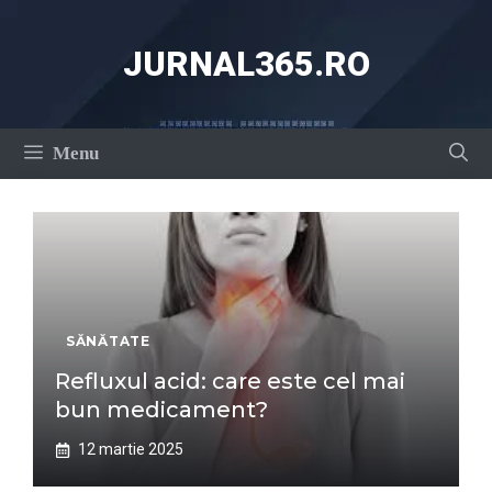
Sari
la
JURNAL365.RO
conținut
Menu
SĂNĂTATE
Refluxul acid: care este cel mai
bun medicament?
12 martie 2025