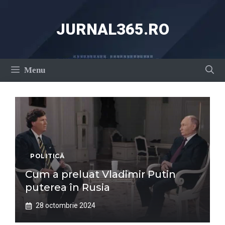
Sari
la
JURNAL365.RO
conținut
Menu
POLITICĂ
Cum a preluat Vladimir Putin
puterea în Rusia
28 octombrie 2024