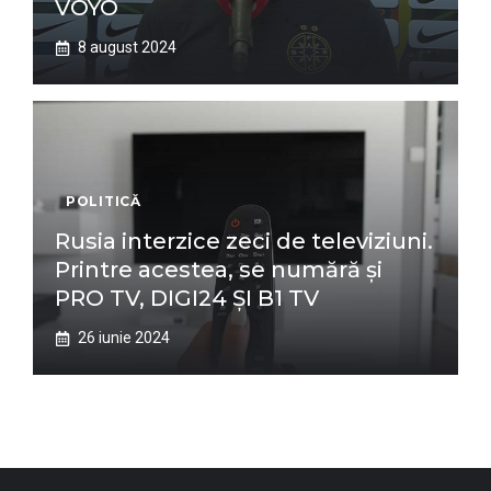
VOYO
8 august 2024
POLITICĂ
Rusia interzice zeci de televiziuni.
Printre acestea, se numără și
PRO TV, DIGI24 ȘI B1 TV
26 iunie 2024