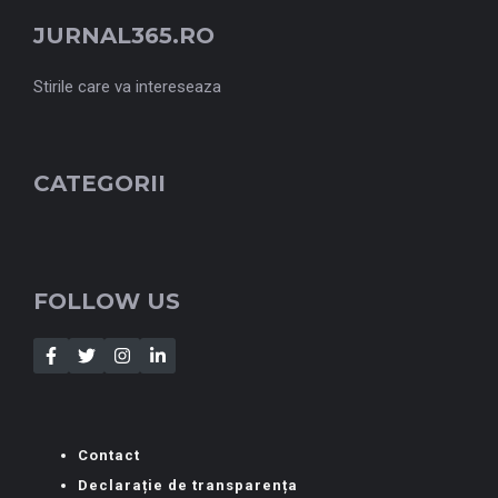
JURNAL365.RO
Stirile care va intereseaza
CATEGORII
FOLLOW US
Contact
Declarație de transparența