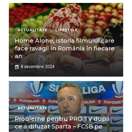
ACTUALITATE
,
LIFESTYLE
Home Alone, istoria filmului care
face ravagii în România în fiecare
an
8 decembrie 2024
ACTUALITATE
Probleme pentru PRO TV după
ce a difuzat Sparta – FCSB pe