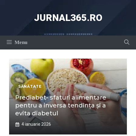
Sari
la
JURNAL365.RO
conținut
Menu
SĂNĂTATE
Prediabet- sfaturi alimentare
pentru a inversa tendința și a
evita diabetul
4 ianuarie 2026