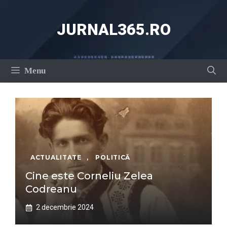
Sari
la
JURNAL365.RO
conținut
Menu
ACTUALITATE
,
POLITICĂ
Cine este Corneliu Zelea
Codreanu
2 decembrie 2024