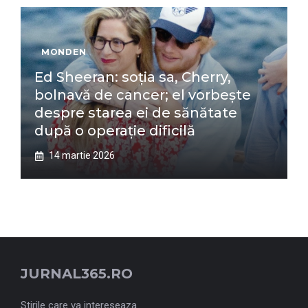
MONDEN
Ed Sheeran: soția sa, Cherry,
bolnavă de cancer; el vorbește
despre starea ei de sănătate
după o operație dificilă
14 martie 2026
JURNAL365.RO
Stirile care va intereseaza