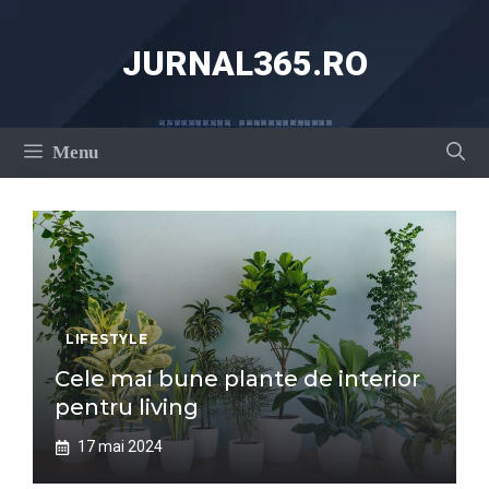
Sari
la
JURNAL365.RO
conținut
Menu
LIFESTYLE
Cele mai bune plante de interior
pentru living
17 mai 2024