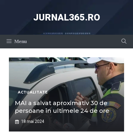
Sari
la
JURNAL365.RO
conținut
Menu
ACTUALITATE
MAI a salvat aproximativ 30 de
persoane în ultimele 24 de ore
18 mai 2024