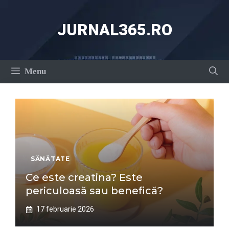
Sari
la
JURNAL365.RO
conținut
Menu
SĂNĂTATE
Ce este creatina? Este
periculoasă sau benefică?
17 februarie 2026