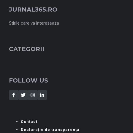
JURNAL365.RO
Stirile care va intereseaza
CATEGORII
FOLLOW US
Contact
Declarație de transparența