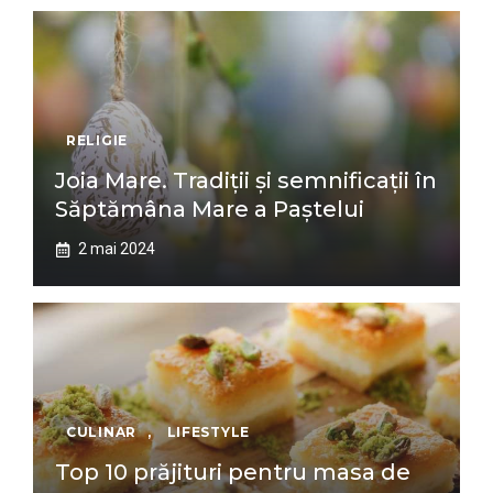
RELIGIE
Joia Mare. Tradiții și semnificații în
Săptămâna Mare a Paștelui
2 mai 2024
CULINAR
,
LIFESTYLE
Top 10 prăjituri pentru masa de