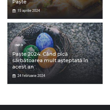
Paște
15 aprilie 2024
INFO
Paște 2024. Când pică
sărbătoarea mult așteptată în
acest an
24 februarie 2024