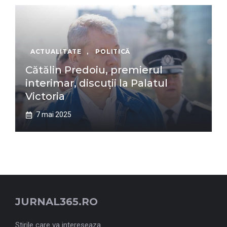
ACTUALITATE
,
POLITICĂ
Cătălin Predoiu, premierul
interimar, discuții la Palatul
Victoria
7 mai 2025
JURNAL365.RO
Stirile care va intereseaza