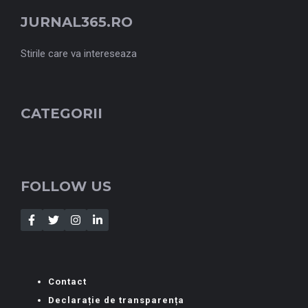
JURNAL365.RO
Stirile care va intereseaza
CATEGORII
FOLLOW US
Contact
Declarație de transparența