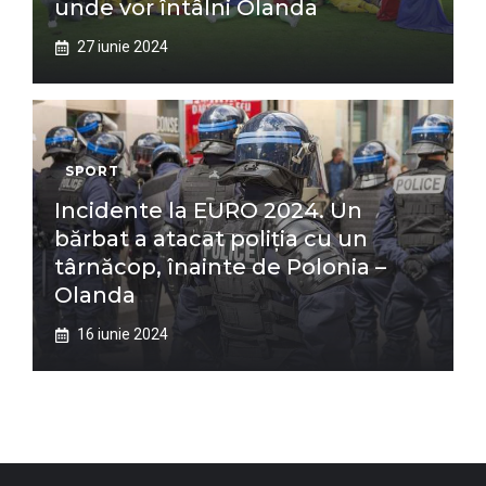
unde vor întâlni Olanda
27 iunie 2024
SPORT
Incidente la EURO 2024. Un
bărbat a atacat poliția cu un
târnăcop, înainte de Polonia –
Olanda
16 iunie 2024