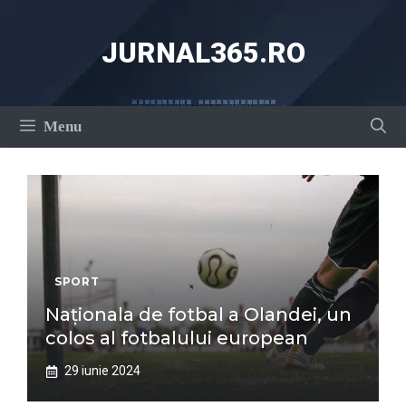
Sari
la
JURNAL365.RO
conținut
Menu
SPORT
Naționala de fotbal a Olandei, un
colos al fotbalului european
29 iunie 2024