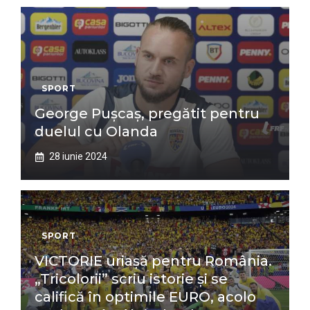
SPORT
George Pușcaș, pregătit pentru
duelul cu Olanda
28 iunie 2024
SPORT
VICTORIE uriașă pentru România.
„Tricolorii” scriu istorie și se
califică în optimile EURO, acolo