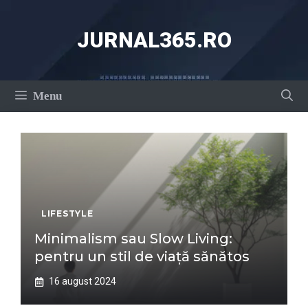
Sari
la
JURNAL365.RO
conținut
Menu
LIFESTYLE
Minimalism sau Slow Living:
pentru un stil de viață sănătos
16 august 2024