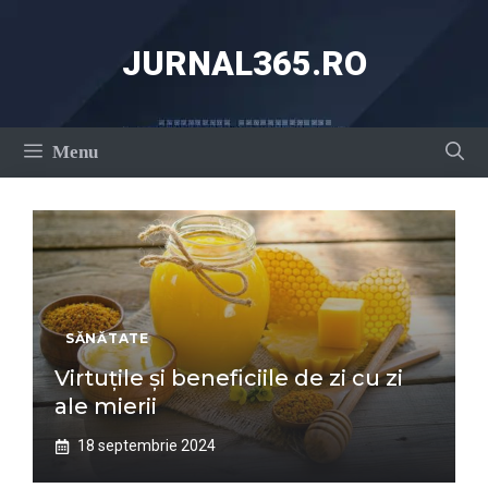
Sari
la
JURNAL365.RO
conținut
Menu
SĂNĂTATE
Virtuțile și beneficiile de zi cu zi
ale mierii
18 septembrie 2024