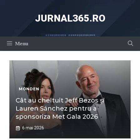
Sari
la
JURNAL365.RO
conținut
Menu
MONDEN
Cât au cheltuit Jeff Bezos și
Lauren Sánchez pentru a
sponsoriza Met Gala 2026
6 mai 2026