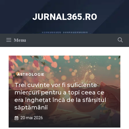
Sari
la
JURNAL365.RO
conținut
Menu
ASTROLOGIE
Trei cuvinte vor fi suficiente
miercuri pentru a topi ceea ce
era înghețat încă de la sfârșitul
săptămânii
20 mai 2026