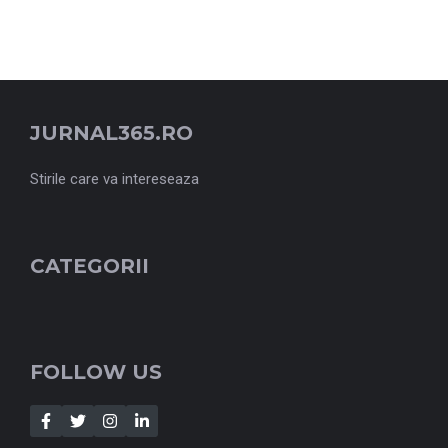
JURNAL365.RO
Stirile care va intereseaza
CATEGORII
FOLLOW US