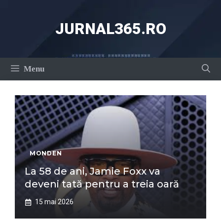
Sari
la
JURNAL365.RO
conținut
Menu
MONDEN
La 58 de ani, Jamie Foxx va
deveni tată pentru a treia oară
15 mai 2026