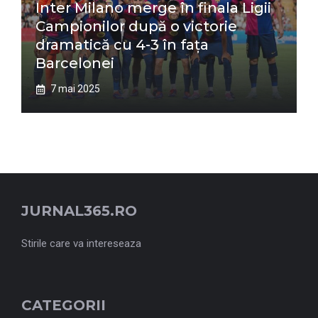
Inter Milano merge în finala Ligii
Campionilor după o victorie
dramatică cu 4-3 în fața
Barcelonei
7 mai 2025
JURNAL365.RO
Stirile care va intereseaza
CATEGORII