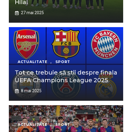
Hilal
27 mai 2025
ACTUALITATE
,
SPORT
Tot ce trebuie să știi despre finala
UEFA Champions League 2025
8 mai 2025
ACTUALITATE
,
SPORT