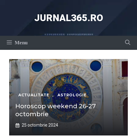
Sari
la
JURNAL365.RO
conținut
Menu
ACTUALITATE
,
ASTROLOGIE
Horoscop weekend 26-27
octombrie
25 octombrie 2024