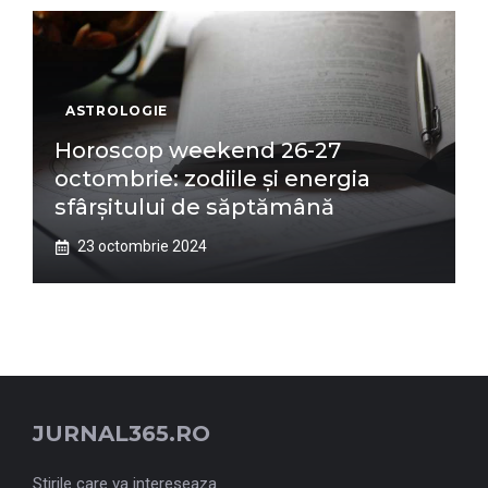
ASTROLOGIE
Horoscop weekend 26-27
octombrie: zodiile și energia
sfârșitului de săptămână
23 octombrie 2024
JURNAL365.RO
Stirile care va intereseaza