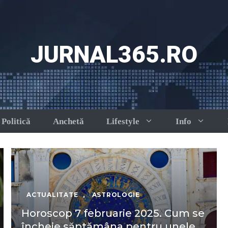
JURNAL365.RO
Politică
Anchetă
Lifestyle
Info
ACTUALITATE
,
ASTROLOGIE
Horoscop 7 februarie 2025. Cum se
încheie săptămâna pentru unele