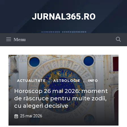
Sari
la
JURNAL365.RO
conținut
Menu
ACTUALITATE
,
ASTROLOGIE
,
INFO
Horoscop 26 mai 2026: moment
de răscruce pentru multe zodii,
cu alegeri decisive
25 mai 2026