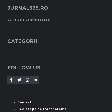
JURNAL365.RO
Stirile care va intereseaza
CATEGORII
FOLLOW US
Contact
Declarație de transparența