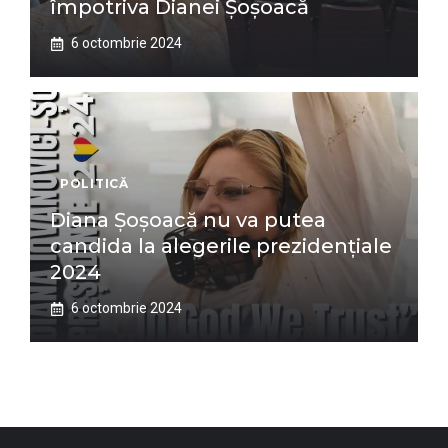
împotriva Dianei Șoșoacă
6 octombrie 2024
POLITICĂ
Diana Șoșoacă nu va putea
candida la alegerile prezidențiale
2024
6 octombrie 2024