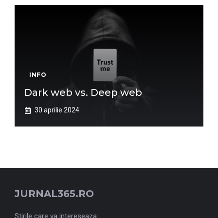
INFO
Dark web vs. Deep web
30 aprilie 2024
JURNAL365.RO
Stirile care va intereseaza