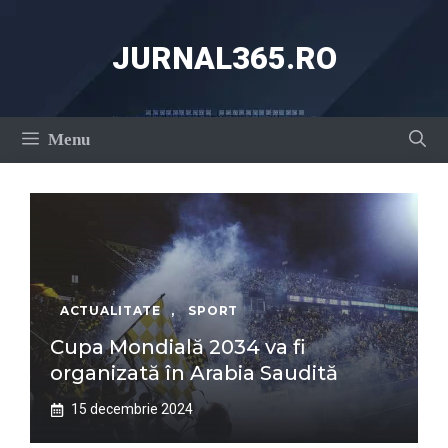
Sari
la
JURNAL365.RO
conținut
Menu
ACTUALITATE
,
SPORT
Cupa Mondială 2034 va fi
organizată în Arabia Saudită
15 decembrie 2024