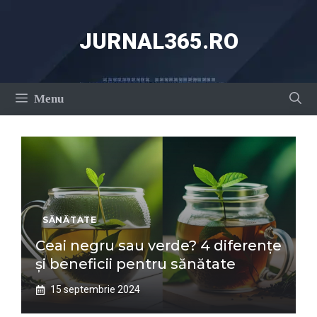
Sari
la
JURNAL365.RO
conținut
Menu
SĂNĂTATE
Ceai negru sau verde? 4 diferențe
și beneficii pentru sănătate
15 septembrie 2024