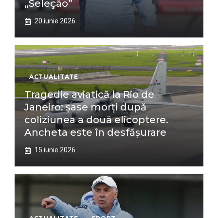
„Seleção”
20 iunie 2026
ACTUALITATE
Tragedie aviatică la Rio de
Janeiro: șase morți după
coliziunea a două elicoptere.
Ancheta este în desfășurare
15 iunie 2026