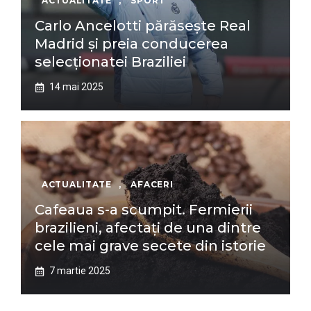
ACTUALITATE
,
SPORT
Carlo Ancelotti părăsește Real
Madrid și preia conducerea
selecționatei Braziliei
14 mai 2025
ACTUALITATE
,
AFACERI
Cafeaua s-a scumpit. Fermierii
brazilieni, afectați de una dintre
cele mai grave secete din istorie
7 martie 2025