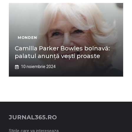
MONDEN
Camilla Parker Bowles bolnavă:
palatul anunță vești proaste
10 noiembrie 2024
JURNAL365.RO
Stirile care va intereseaza