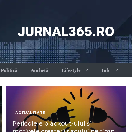
JURNAL365.RO
Politică
Anchetă
Lifestyle
Info
ACTUALITATE
Pericolele blackout-ului și
motivele creșterii riscului pe timp