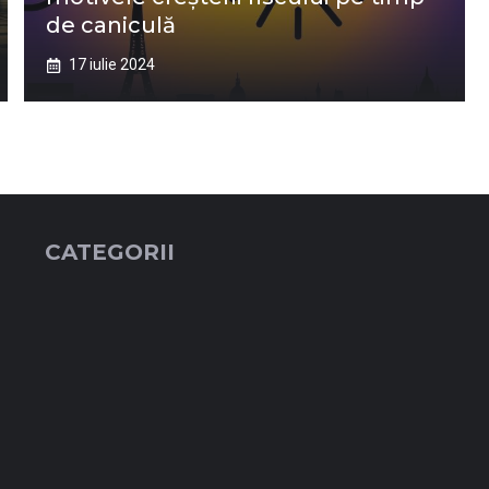
de caniculă
17 iulie 2024
CATEGORII