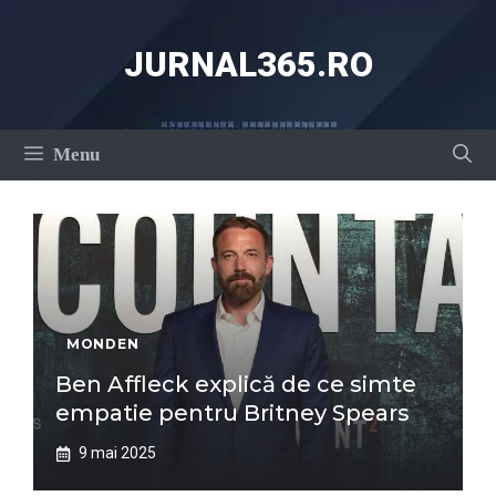
Sari
la
JURNAL365.RO
conținut
Menu
MONDEN
Ben Affleck explică de ce simte
empatie pentru Britney Spears
9 mai 2025