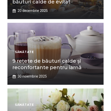
băuturi calde de evitat
20 decembrie 2025
SĂNĂTATE
9 rețete de băuturi calde și
reconfortante pentru iarnă
30 noiembrie 2025
SĂNĂTATE