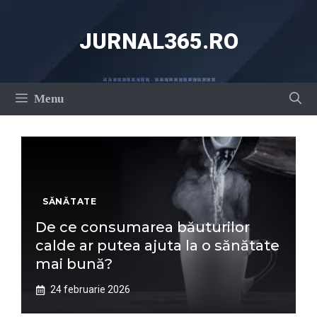
Sari
la
JURNAL365.RO
conținut
Menu
SĂNĂTATE
De ce consumarea băuturilor
calde ar putea ajuta la o sănătate
mai bună?
24 februarie 2026