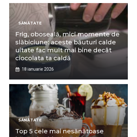
SĂNĂTATE
Frig, oboseală, mici momente de
slăbiciune: aceste băuturi calde
uitate fac mult mai bine decât
ciocolata ta caldă
18 ianuarie 2026
SĂNĂTATE
Top 5 cele mai nesănătoase