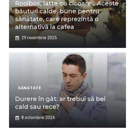
Rooibos, latte cu cicoare… Aceste
băuturi calde, bune pentru
sănătate, care reprezintă o
alternativă la cafea
29 noiembrie 2025
SĂNĂTATE
Durere în gât: ar trebui să bei
cald sau rece?
8 octombrie 2024