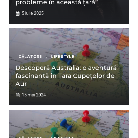
probleme în această țară”
5 iulie 2025
CĂLATORII
,
LIFESTYLE
Descoperă Australia: o aventură
fascinantă în Țara Cupețelor de
Aur
15 mai 2024