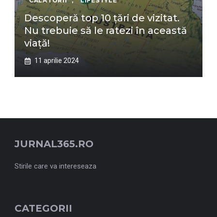
CĂLATORII
,
LIFESTYLE
Descoperă top 10 țări de vizitat.
Nu trebuie să le ratezi în această
viață!
11 aprilie 2024
JURNAL365.RO
Stirile care va intereseaza
CATEGORII