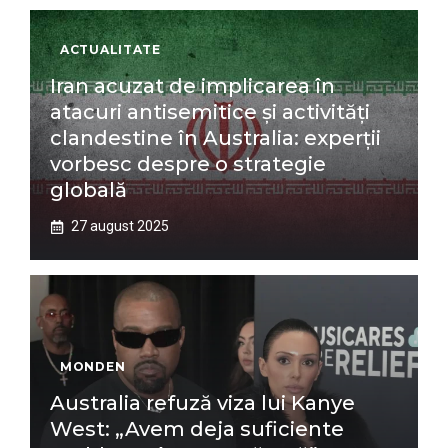
ACTUALITATE
Iran acuzat de implicarea în
atacuri antisemitice și activități
clandestine în Australia: experții
vorbesc despre o strategie
globală
27 august 2025
MONDEN
Australia refuză viza lui Kanye
West: „Avem deja suficiente