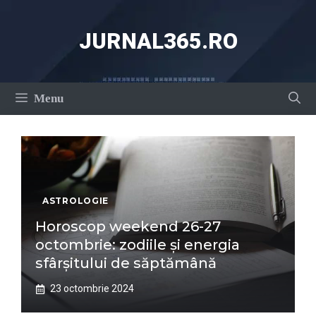
Sari
la
JURNAL365.RO
conținut
Menu
ASTROLOGIE
Horoscop weekend 26-27
octombrie: zodiile și energia
sfârșitului de săptămână
23 octombrie 2024